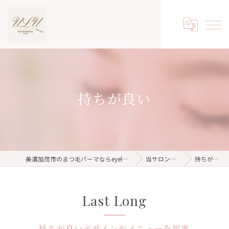
持ちが良い
美濃加茂市のまつ毛パーマならeyelash salon ulu
当サロンの特徴
持ちが良い
Last Long
持ちが良いデザインやメニューを提案