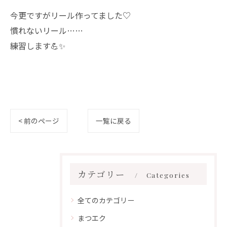
今更ですがリール作ってました♡
慣れないリール……
練習します💪✨
< 前のページ
一覧に戻る
カテゴリー
Categories
全てのカテゴリー
まつエク