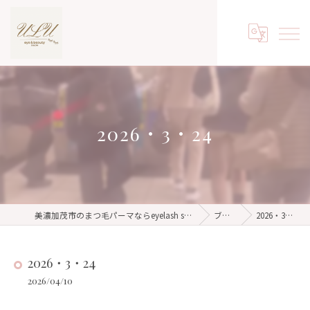
2026・3・24
美濃加茂市のまつ毛パーマならeyelash salon ulu
ブログ
2026・3・24
2026・3・24
2026/04/10