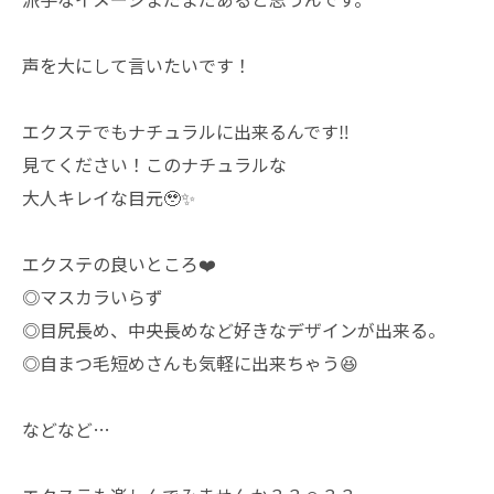
声を大にして言いたいです！
エクステでもナチュラルに出来るんです‼️
見てください！このナチュラルな
大人キレイな目元🥹✨
エクステの良いところ❤️
◎マスカラいらず
◎目尻長め、中央長めなど好きなデザインが出来る。
◎自まつ毛短めさんも気軽に出来ちゃう😆
などなど…