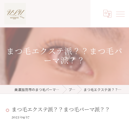
まつ毛エクステ派？？まつ毛パ
ーマ派？？
美濃加茂市のまつ毛パーマならeyelash salon ulu
ブログ
まつ毛エクステ派？？まつ毛パーマ派？？
まつ毛エクステ派？？まつ毛パーマ派？？
2023/04/17