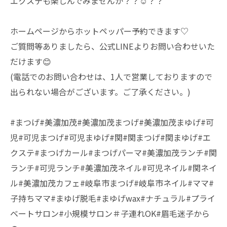
エクステも楽しんでみませんか？？☺️？？
ホームページからホットペッパー予約できます♡
ご質問等ありましたら、公式LINEよりお問い合わせいた
だけます😊
(電話でのお問い合わせは、1人で営業しておりますので
出られない場合がございます。ご了承ください。)
#まつげ#美濃加茂#美濃加茂まつげ#美濃加茂まゆげ#可
児#可児まつげ#可児まゆげ#関#関まつげ#関まゆげ#エ
クステ#まつげカール#まつげパーマ#美濃加茂ランチ#関
ランチ#可児ランチ#美濃加茂ネイル#可児ネイル#関ネイ
ル#美濃加茂カフェ#岐阜市まつげ#岐阜市ネイル#ママ#
子持ちママ#まゆげ脱毛#まゆげwax#ナチュラル#プライ
ベートサロン#小規模サロン＃子連れOK#眉毛迷子から