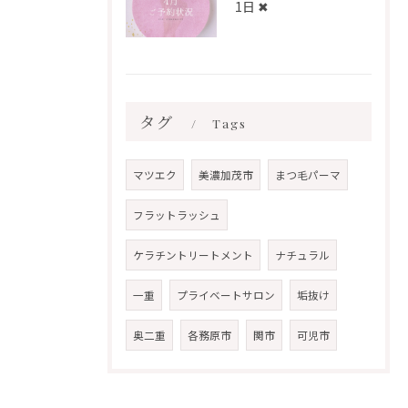
1日 ✖︎
タグ
Tags
マツエク
美濃加茂市
まつ毛パーマ
フラットラッシュ
ケラチントリートメント
ナチュラル
一重
プライベートサロン
垢抜け
奥二重
各務原市
関市
可児市