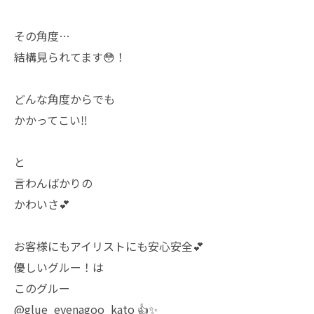
その角度…
結構見られてます😳！
どんな角度からでも
かかってこい‼️
と
言わんばかりの
かわいさ💕
お客様にもアイリストにも安心安全💕
優しいグルー！は
このグルー
@glue_eyenagoo_kato 👍✨