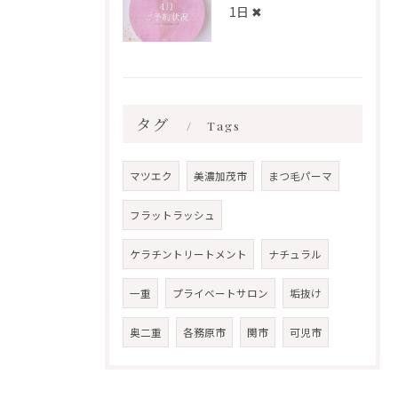
1日 ✖︎
タグ
Tags
マツエク
美濃加茂市
まつ毛パーマ
フラットラッシュ
ケラチントリートメント
ナチュラル
一重
プライベートサロン
垢抜け
奥二重
各務原市
関市
可児市