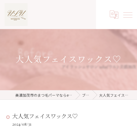
大人気フェイスワックス♡
美濃加茂市のまつ毛パーマならeyelash salon ulu
ブログ
大人気フェイスワックス♡
大人気フェイスワックス♡
2024/08/31