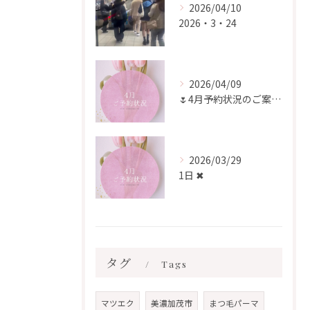
2026/04/10
2026・3・24
2026/04/09
🌷4月予約状況のご案内🌷
2026/03/29
1日 ✖︎
タグ
Tags
マツエク
美濃加茂市
まつ毛パーマ