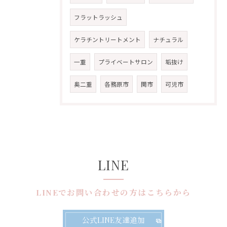
フラットラッシュ
ケラチントリートメント
ナチュラル
一重
プライベートサロン
垢抜け
奥二重
各務原市
関市
可児市
LINE
LINEでお問い合わせの方はこちらから
公式LINE友達追加