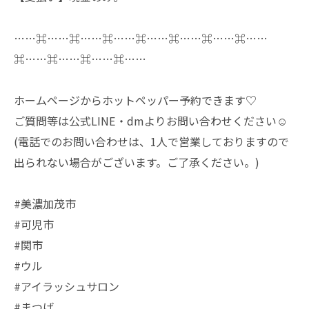
……⌘……⌘……⌘……⌘……⌘……⌘……⌘……
⌘……⌘……⌘……⌘……
ホームページからホットペッパー予約できます♡
ご質問等は公式LINE・dmよりお問い合わせください☺️
(電話でのお問い合わせは、1人で営業しておりますので
出られない場合がございます。ご了承ください。)
#美濃加茂市
#可児市
#関市
#ウル
#アイラッシュサロン
#まつげ