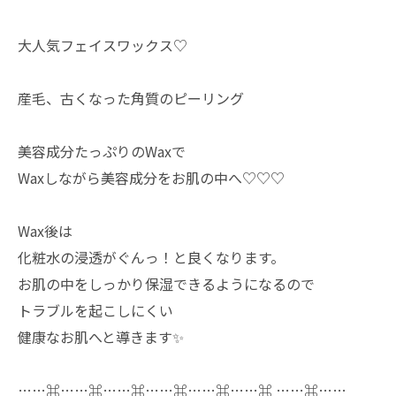
大人気フェイスワックス♡
産毛、古くなった角質のピーリング
美容成分たっぷりのWaxで
Waxしながら美容成分をお肌の中へ♡♡♡
Wax後は
化粧水の浸透がぐんっ！と良くなります。
お肌の中をしっかり保湿できるようになるので
トラブルを起こしにくい
健康なお肌へと導きます✨
……⌘……⌘……⌘……⌘……⌘……⌘ ……⌘……