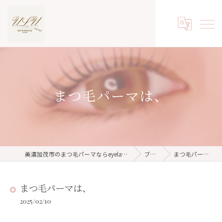
まつ毛パーマは、
美濃加茂市のまつ毛パーマならeyelash salon ulu
ブログ
まつ毛パーマは、
まつ毛パーマは、
2025/02/10