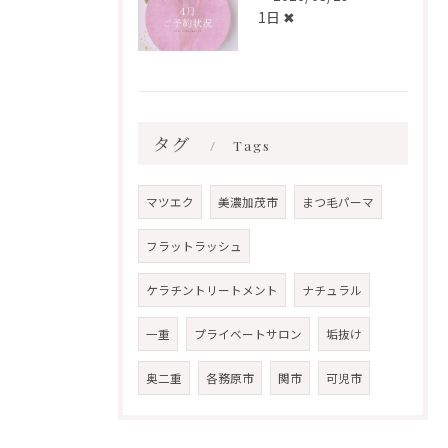
1日 ✖︎
タグ
Tags
マツエク
美濃加茂市
まつ毛パーマ
フラットラッシュ
ケラチントリートメント
ナチュラル
一重
プライベートサロン
垢抜け
奥二重
各務原市
関市
可児市