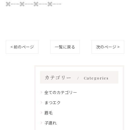
⌘……⌘……⌘……⌘……
< 前のページ
一覧に戻る
次のページ >
カテゴリー
Categories
全てのカテゴリー
まつエク
眉毛
子連れ