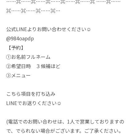
……⌘……⌘……⌘……⌘……⌘……⌘ ……⌘……
⌘……⌘……⌘……⌘…
公式LINEよりお問い合わせください☺️
@984oapdp
【予約】
①お名前フルネーム
②希望日時 ３候補ほど
③メニュー
こちら項目を打ち込み
LINEでお送りください☺️
(電話でのお問い合わせは、1人で営業しておりますの
で、でられない場合がございます。ご了承ください。