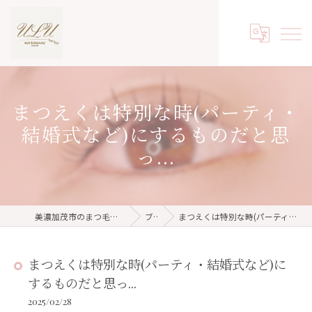
まつえくは特別な時(パーティ・
結婚式など)にするものだと思
っ...
美濃加茂市のまつ毛パーマならeyelash salon ulu
ブログ
まつえくは特別な時(パーティ・結婚式など)にするものだと思っ...
まつえくは特別な時(パーティ・結婚式など)に
するものだと思っ...
2025/02/28