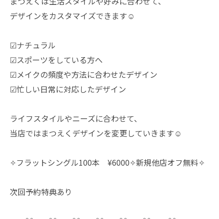
まつえくは生活スタイルや好みに合わせて、
デザインをカスタマイズできます☺️
☑︎ナチュラル
☑︎スポーツをしている方へ
☑︎メイクの頻度や方法に合わせたデザイン
☑︎忙しい日常に対応したデザイン
ライフスタイルやニーズに合わせて、
当店ではまつえくデザインを変更していきます☺️
✧フラットシングル100本 ¥6000✧新規他店オフ無料✧
次回予約特典あり